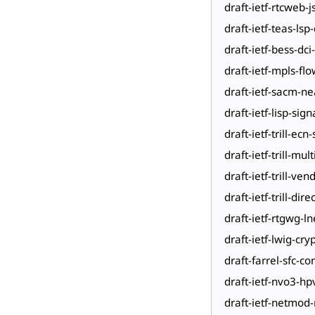
draft-ietf-rtcweb-j
draft-ietf-teas-lsp-
draft-ietf-bess-dc
draft-ietf-mpls-fl
draft-ietf-sacm-n
draft-ietf-lisp-sig
draft-ietf-trill-ecn
draft-ietf-trill-mul
draft-ietf-trill-ve
draft-ietf-trill-di
draft-ietf-rtgwg-l
draft-ietf-lwig-cr
draft-farrel-sfc-c
draft-ietf-nvo3-h
draft-ietf-netmod