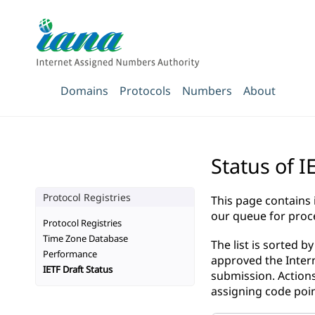
Domains
Protocols
Numbers
About
Status of I
Protocol Registries
This page contains
our queue for proc
Protocol Registries
Time Zone Database
The list is sorted 
Performance
approved the Intern
IETF Draft Status
submission. Actions
assigning code poin