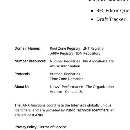
RFC Editor Qu
Draft Tracker
Domain Names
Root Zone Registry
.INT Registry
.ARPA Registry
IDN Repository
Number Resources
Number Registries
RIR Allocation Data
Abuse Information
Protocols
Protocol Registries
Time Zone Database
About Us
News
Performance
The Organization
Archive
Contact Us
The IANA functions coordinate the Internet’s globally unique
identifiers, and are provided by
Public Technical Identifiers
, an
affiliate of
ICANN
.
Privacy Policy
Terms of Service