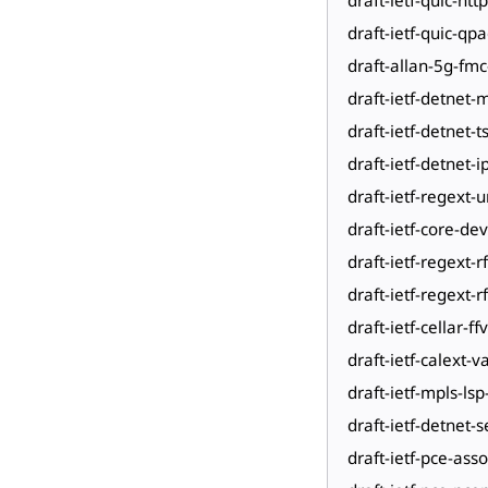
draft-ietf-quic-qp
draft-allan-5g-fm
draft-ietf-detnet-
draft-ietf-detnet-
draft-ietf-detnet-i
draft-ietf-regext
draft-ietf-core-de
draft-ietf-regext-
draft-ietf-regext-
draft-ietf-cellar-ff
draft-ietf-calext-
draft-ietf-mpls-ls
draft-ietf-detnet-s
draft-ietf-pce-asso