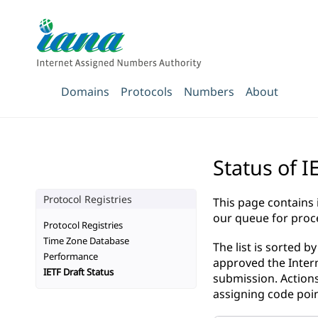
Domains
Protocols
Numbers
About
Status of I
Protocol Registries
This page contains
our queue for proc
Protocol Registries
Time Zone Database
The list is sorted 
Performance
approved the Intern
IETF Draft Status
submission. Actions
assigning code poin