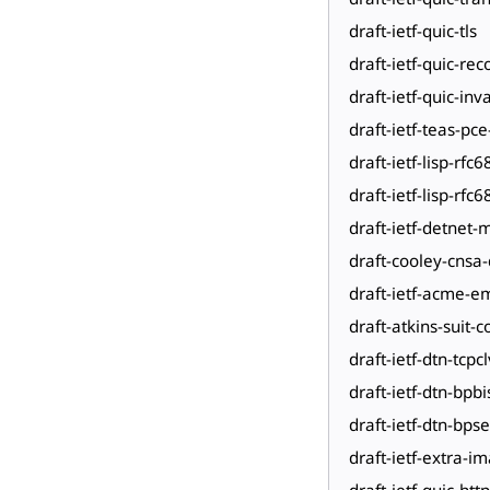
draft-ietf-quic-tls
draft-ietf-quic-re
draft-ietf-quic-inv
draft-ietf-teas-pce
draft-ietf-lisp-rfc
draft-ietf-lisp-rfc
draft-ietf-detnet-
draft-cooley-cnsa-d
draft-ietf-acme-e
draft-atkins-suit-
draft-ietf-dtn-tcpc
draft-ietf-dtn-bpbi
draft-ietf-dtn-bps
draft-ietf-extra-i
draft-ietf-quic-http