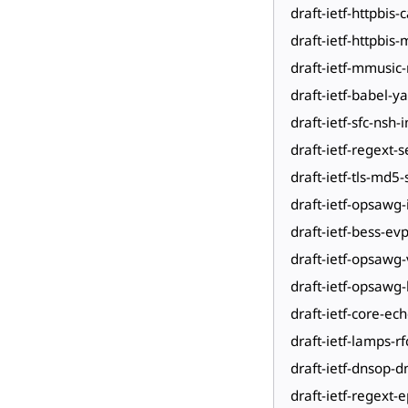
draft-ietf-httpbis-
draft-ietf-httpbis
draft-ietf-mmusic
draft-ietf-babel-
draft-ietf-sfc-nsh-i
draft-ietf-regext-
draft-ietf-tls-md5
draft-ietf-opsawg-
draft-ietf-bess-ev
draft-ietf-opsaw
draft-ietf-opsawg
draft-ietf-core-ec
draft-ietf-lamps-
draft-ietf-dnsop-d
draft-ietf-regext