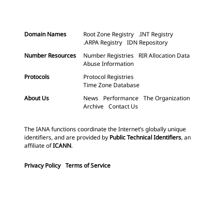
Domain Names
Root Zone Registry
.INT Registry
.ARPA Registry
IDN Repository
Number Resources
Number Registries
RIR Allocation Data
Abuse Information
Protocols
Protocol Registries
Time Zone Database
About Us
News
Performance
The Organization
Archive
Contact Us
The IANA functions coordinate the Internet’s globally unique
identifiers, and are provided by
Public Technical Identifiers
, an
affiliate of
ICANN
.
Privacy Policy
Terms of Service